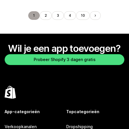
1
2
3
4
10
Wil je een app toevoegen?
Probeer Shopify 3 dagen gratis
App-categorieën
Topcategorieën
Verkoopkanalen
Dropshipping