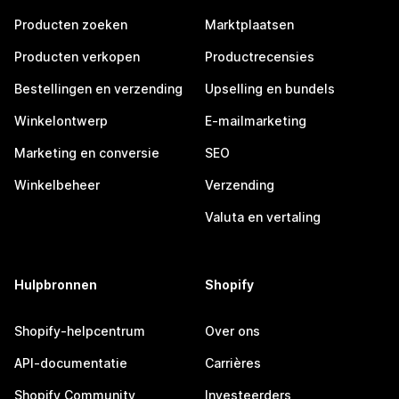
Producten zoeken
Marktplaatsen
Producten verkopen
Productrecensies
Bestellingen en verzending
Upselling en bundels
Winkelontwerp
E-mailmarketing
Marketing en conversie
SEO
Winkelbeheer
Verzending
Valuta en vertaling
Hulpbronnen
Shopify
Shopify-helpcentrum
Over ons
API-documentatie
Carrières
Shopify Community
Investeerders