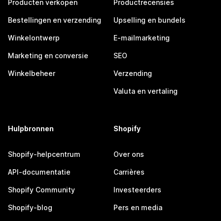
Producten verkopen
Productrecensies
Bestellingen en verzending
Upselling en bundels
Winkelontwerp
E-mailmarketing
Marketing en conversie
SEO
Winkelbeheer
Verzending
Valuta en vertaling
Hulpbronnen
Shopify
Shopify-helpcentrum
Over ons
API-documentatie
Carrières
Shopify Community
Investeerders
Shopify-blog
Pers en media