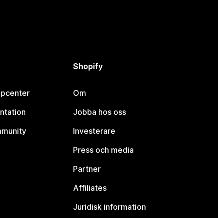
Shopify
lpcenter
Om
ntation
Jobba hos oss
mmunity
Investerare
Press och media
Partner
Affiliates
Juridisk information