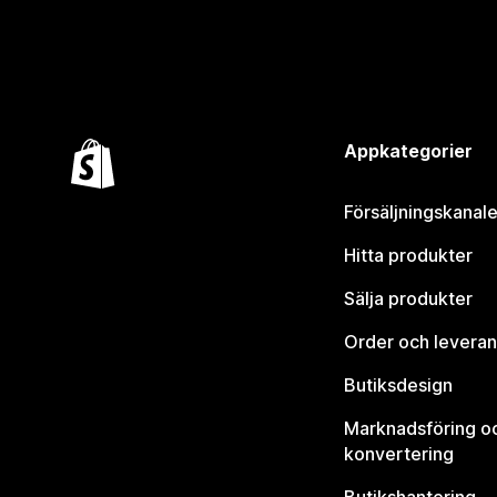
Appkategorier
Försäljningskanale
Hitta produkter
Sälja produkter
Order och leveran
Butiksdesign
Marknadsföring o
konvertering