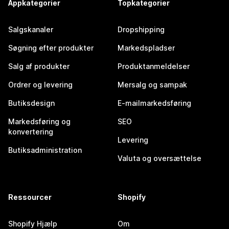
Appkategorier
Topkategorier
Salgskanaler
Dropshipping
Søgning efter produkter
Markedspladser
Salg af produkter
Produktanmeldelser
Ordrer og levering
Mersalg og sampak
Butiksdesign
E-mailmarkedsføring
Markedsføring og
SEO
konvertering
Levering
Butiksadministration
Valuta og oversættelse
Ressourcer
Shopify
Shopify Hjælp
Om