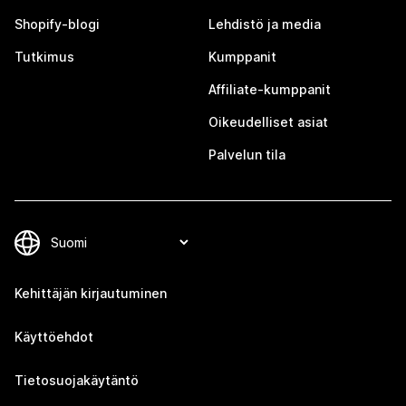
Shopify-blogi
Lehdistö ja media
Tutkimus
Kumppanit
Affiliate-kumppanit
Oikeudelliset asiat
Palvelun tila
Kehittäjän kirjautuminen
Käyttöehdot
Tietosuojakäytäntö