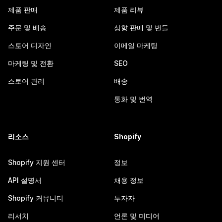
제품 판매
제품 리뷰
주문 및 배송
상향 판매 및 번들
스토어 디자인
이메일 마케팅
마케팅 및 전환
SEO
스토어 관리
배송
통화 및 번역
리소스
Shopify
Shopify 지원 센터
정보
API 설명서
채용 정보
Shopify 커뮤니티
투자자
리서치
언론 및 미디어