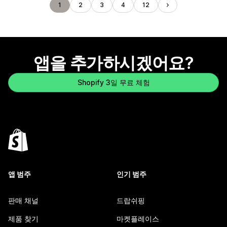
1
2
3
4
12
앱을 추가하시겠어요?
Shopify 3일 무료 체험
앱 범주
인기 범주
판매 채널
드랍쉬핑
제품 찾기
마켓플레이스