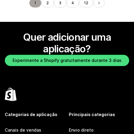
1
2
3
4
12
Quer adicionar uma
aplicação?
Experimente a Shopify gratuitamente durante 3 dias
Categorias de aplicação
Principais categorias
Canais de vendas
Envio direto