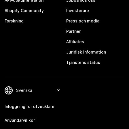
API-dokumentation
Jobba hos oss
Shopify Community
Investerare
Forskning
Press och media
Partner
Affiliates
Juridisk information
Tjänstens status
Inloggning för utvecklare
Användarvillkor