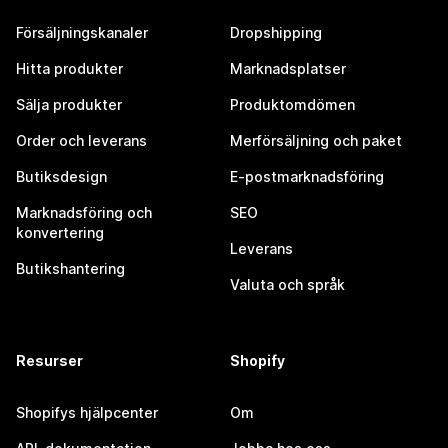
Försäljningskanaler
Dropshipping
Hitta produkter
Marknadsplatser
Sälja produkter
Produktomdömen
Order och leverans
Merförsäljning och paket
Butiksdesign
E-postmarknadsföring
Marknadsföring och
SEO
konvertering
Leverans
Butikshantering
Valuta och språk
Resurser
Shopify
Shopifys hjälpcenter
Om