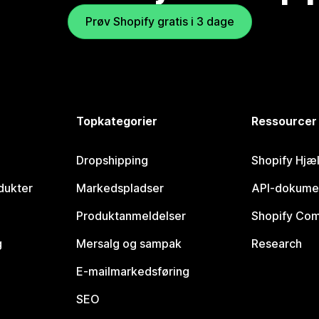
Prøv Shopify gratis i 3 dage
Topkategorier
Ressourcer
Dropshipping
Shopify Hjæ
dukter
Markedspladser
API-dokume
Produktanmeldelser
Shopify Co
g
Mersalg og sampak
Research
E-mailmarkedsføring
SEO