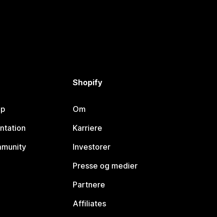
Shopify
lp
Om
ntation
Karriere
mmunity
Investorer
Presse og medier
Partnere
Affiliates