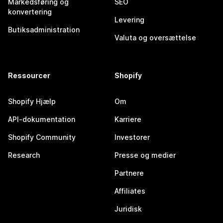
Markedsføring og
SEO
konvertering
Levering
Butiksadministration
Valuta og oversættelse
Ressourcer
Shopify
Shopify Hjælp
Om
API-dokumentation
Karriere
Shopify Community
Investorer
Research
Presse og medier
Partnere
Affiliates
Juridisk