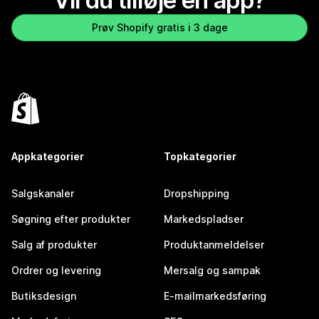
Vil du tilføje en app?
Prøv Shopify gratis i 3 dage
Appkategorier
Topkategorier
Salgskanaler
Dropshipping
Søgning efter produkter
Markedspladser
Salg af produkter
Produktanmeldelser
Ordrer og levering
Mersalg og sampak
Butiksdesign
E-mailmarkedsføring