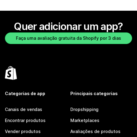
Quer adicionar um app?
Faça uma avaliação gratuita da Shopify por 3 dias
Categorias de app
Principais categorias
Canais de vendas
Dropshipping
Encontrar produtos
Marketplaces
Vender produtos
Avaliações de produtos