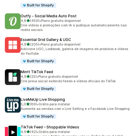
Built for Shopify
Outfy ‑ Social Media Auto Post
de 5 estrelas
4,8
(459)
•
Plano gratuito disponível
459 avaliações ao todo
Crie vídeos e promoções com IA e publique automaticamente nas
redes sociais
Essential Grid Gallery & UGC
de 5 estrelas
4,9
(205)
•
Plano gratuito disponível
205 avaliações ao todo
Adicione UGC, Lookbook, galeria de imagens de produtos e vídeos
do YouTube.
Built for Shopify
Mintt TikTok Feed
de 5 estrelas
4,9
(25)
•
Plano gratuito disponível
25 avaliações ao todo
Crie prova social exibindo feeds e vídeos oficiais do TikTok.
Built for Shopify
LiveMeUp Live Shopping
de 5 estrelas
5,0
(89)
•
Grátis para instalar
89 avaliações ao todo
Aumente as vendas com o Live Selling e o Facebook Live Shopping
Built for Shopify
TikTok Feed – Shoppable Videos
de 5 estrelas
4,9
(42)
•
Grátis para instalar
42 avaliações ao todo