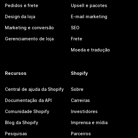
Pedidos e frete
Upsell e pacotes
Design da loja
E-mail marketing
Marketing e conversão
SEO
Gerenciamento de loja
Frete
Moeda e tradução
Recursos
Shopify
Central de ajuda da Shopify
Sobre
Documentação da API
Carreiras
Comunidade Shopify
Investidores
Blog da Shopify
Imprensa e mídia
Pesquisas
Parceiros