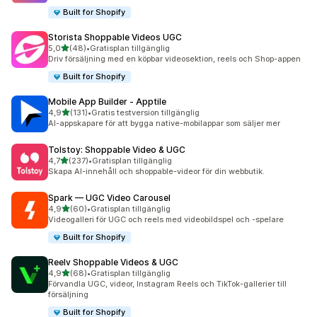
Built for Shopify
Storista Shoppable Videos UGC
av 5 stjärnor
5,0
(48)
•
Gratisplan tillgänglig
48 recensioner totalt
Driv försäljning med en köpbar videosektion, reels och Shop-appen
Built for Shopify
Mobile App Builder ‑ Apptile
av 5 stjärnor
4,9
(131)
•
Gratis testversion tillgänglig
131 recensioner totalt
AI-appskapare för att bygga native-mobilappar som säljer mer
Tolstoy: Shoppable Video & UGC
av 5 stjärnor
4,7
(237)
•
Gratisplan tillgänglig
237 recensioner totalt
Skapa AI-innehåll och shoppable-videor för din webbutik.
Spark — UGC Video Carousel
av 5 stjärnor
4,9
(60)
•
Gratisplan tillgänglig
60 recensioner totalt
Videogalleri för UGC och reels med videobildspel och -spelare
Built for Shopify
Reelv Shoppable Videos & UGC
av 5 stjärnor
4,9
(68)
•
Gratisplan tillgänglig
68 recensioner totalt
Förvandla UGC, videor, Instagram Reels och TikTok-gallerier till
försäljning
Built for Shopify