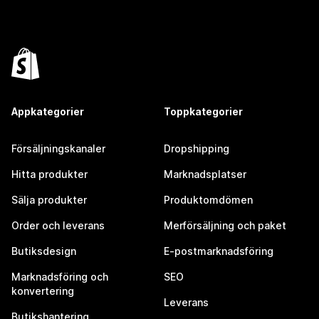
Appkategorier
Toppkategorier
Försäljningskanaler
Dropshipping
Hitta produkter
Marknadsplatser
Sälja produkter
Produktomdömen
Order och leverans
Merförsäljning och paket
Butiksdesign
E-postmarknadsföring
Marknadsföring och
SEO
konvertering
Leverans
Butikshantering