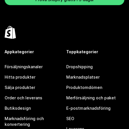
Appkategorier
Toppkategorier
Försäljningskanaler
Dropshipping
Hitta produkter
Marknadsplatser
Sälja produkter
Produktomdömen
Order och leverans
Merförsäljning och paket
Butiksdesign
E-postmarknadsföring
Marknadsföring och
SEO
konvertering
Leverans