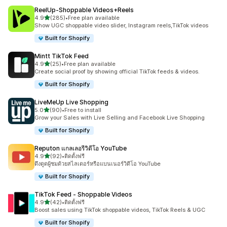
ReelUp‑Shoppable Videos+Reels
เต็ม 5 ดาว
4.9
(285)
•
Free plan available
ทั้งหมด 285 รีวิว
Show UGC shoppable video slider, Instagram reels,TikTok videos
Built for Shopify
Mintt TikTok Feed
เต็ม 5 ดาว
4.9
(25)
•
Free plan available
ทั้งหมด 25 รีวิว
Create social proof by showing official TikTok feeds & videos.
Built for Shopify
LiveMeUp Live Shopping
เต็ม 5 ดาว
5.0
(90)
•
Free to install
ทั้งหมด 90 รีวิว
Grow your Sales with Live Selling and Facebook Live Shopping
Built for Shopify
Reputon แกลเลอรีวิดีโอ YouTube
เต็ม 5 ดาว
4.9
(92)
•
ติดตั้งฟรี
ทั้งหมด 92 รีวิว
ดึงดูดผู้ชมด้วยสไลเดอร์หรือแบนเนอร์วิดีโอ YouTube
Built for Shopify
TikTok Feed ‑ Shoppable Videos
เต็ม 5 ดาว
4.9
(42)
•
ติดตั้งฟรี
ทั้งหมด 42 รีวิว
Boost sales using TikTok shoppable videos, TikTok Reels & UGC
Built for Shopify