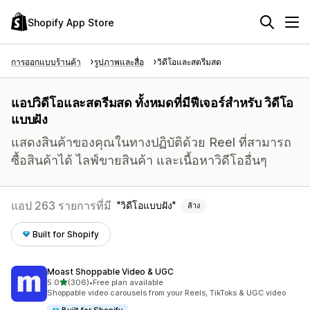
Shopify App Store
การออกแบบร้านค้า
รูปภาพและสื่อ
วิดีโอและสตรีมสด
แอปวิดีโอและสตรีมสด ทั้งหมดที่มีฟีเจอร์สำหรับ วิดีโอ
แบบฝัง
แสดงสินค้าของคุณในทางปฏิบัติด้วย Reel ที่สามารถ
ซื้อสินค้าได้ ไลฟ์ขายสินค้า และเนื้อหาวิดีโออื่นๆ
แอป 263 รายการที่มี
วิดีโอแบบฝัง
ล้าง
Built for Shopify
Moast Shoppable Video & UGC
เต็ม 5 ดาว
5.0
(306)
•
Free plan available
ทั้งหมด 306 รีวิว
Shoppable video carousels from your Reels, TikToks & UGC video