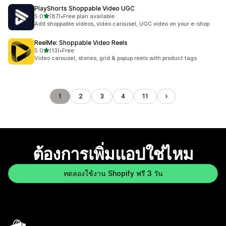
PlayShorts Shoppable Video UGC
เต็ม 5 ดาว
5.0
(87)
•
Free plan available
ทั้งหมด 87 รีวิว
Add shoppable videos, video carousel, UGC video on your e-shop
ReelMe: Shoppable Video Reels
เต็ม 5 ดาว
5.0
(13)
•
Free
ทั้งหมด 13 รีวิว
Video carousel, stories, grid & popup reels with product tags
1
2
3
4
11
ต้องการเพิ่มแอปใช่ไหม
ทดลองใช้งาน Shopify ฟรี 3 วัน