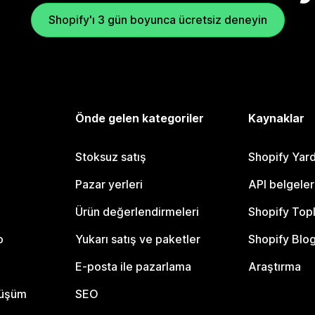
Shopify'ı 3 gün boyunca ücretsiz deneyin
Önde gelen kategoriler
Kaynaklar
Stoksuz satış
Shopify Yar
Pazar yerleri
API belgeler
Ürün değerlendirmeleri
Shopify Top
o
Yukarı satış ve paketler
Shopify Blo
E-posta ile pazarlama
Araştırma
nüşüm
SEO