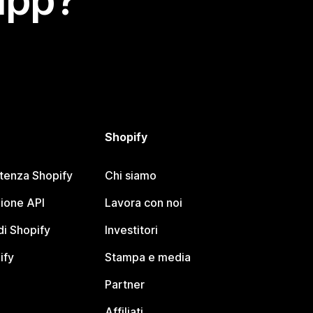
app?
Shopify
stenza Shopify
Chi siamo
ione API
Lavora con noi
i Shopify
Investitori
ify
Stampa e media
Partner
Affiliati