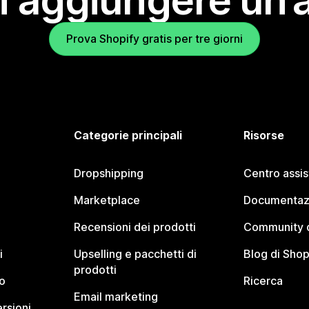
i aggiungere un’
Prova Shopify gratis per tre giorni
Categorie principali
Risorse
Dropshipping
Centro assi
Marketplace
Documentaz
Recensioni dei prodotti
Community d
i
Upselling e pacchetti di
Blog di Shop
prodotti
o
Ricerca
Email marketing
rsioni