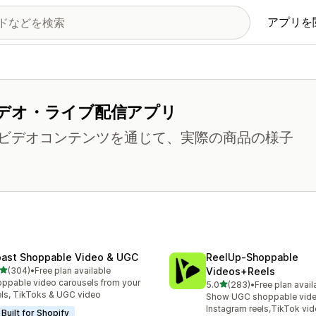
アプリを
デオ・ライブ配信アプリ
ビデオコンテンツを通じて、実際の商品の様子
ast Shoppable Video & UGC
ReelUp‑Shoppable
5つ星中
(304)
•
Free plan available
Videos+Reels
計レビュー数：304件
ppable video carousels from your
5つ星中
5.0
(283)
•
Free plan avail
合計レビュー数：283件
ls, TikToks & UGC video
Show UGC shoppable video
Instagram reels,TikTok vi
Built for Shopify