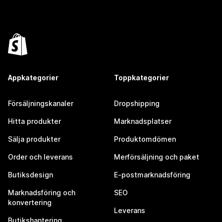
Appkategorier
Toppkategorier
Försäljningskanaler
Dropshipping
Hitta produkter
Marknadsplatser
Sälja produkter
Produktomdömen
Order och leverans
Merförsäljning och paket
Butiksdesign
E-postmarknadsföring
Marknadsföring och
SEO
konvertering
Leverans
Butikshantering