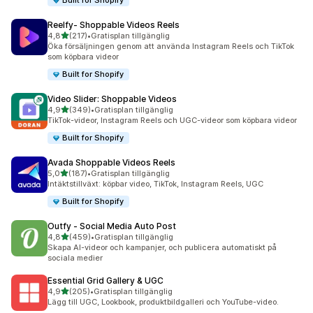
Built for Shopify
Reelfy‑ Shoppable Videos Reels
av 5 stjärnor
4,8
(217)
•
Gratisplan tillgänglig
217 recensioner totalt
Öka försäljningen genom att använda Instagram Reels och TikTok
som köpbara videor
Built for Shopify
Video Slider: Shoppable Videos
av 5 stjärnor
4,9
(349)
•
Gratisplan tillgänglig
349 recensioner totalt
TikTok-videor, Instagram Reels och UGC-videor som köpbara videor
Built for Shopify
Avada Shoppable Videos Reels
av 5 stjärnor
5,0
(187)
•
Gratisplan tillgänglig
187 recensioner totalt
Intäktstillväxt: köpbar video, TikTok, Instagram Reels, UGC
Built for Shopify
Outfy ‑ Social Media Auto Post
av 5 stjärnor
4,8
(459)
•
Gratisplan tillgänglig
459 recensioner totalt
Skapa AI-videor och kampanjer, och publicera automatiskt på
sociala medier
Essential Grid Gallery & UGC
av 5 stjärnor
4,9
(205)
•
Gratisplan tillgänglig
205 recensioner totalt
Lägg till UGC, Lookbook, produktbildgalleri och YouTube-video.