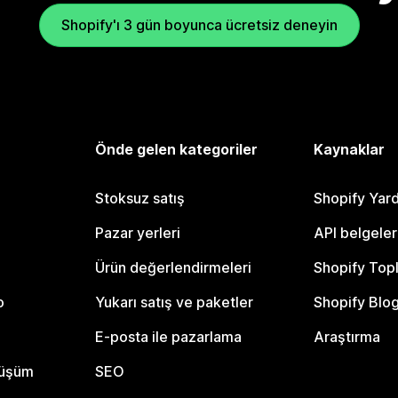
Shopify'ı 3 gün boyunca ücretsiz deneyin
Önde gelen kategoriler
Kaynaklar
Stoksuz satış
Shopify Yar
Pazar yerleri
API belgeler
Ürün değerlendirmeleri
Shopify Top
o
Yukarı satış ve paketler
Shopify Blo
E-posta ile pazarlama
Araştırma
nüşüm
SEO