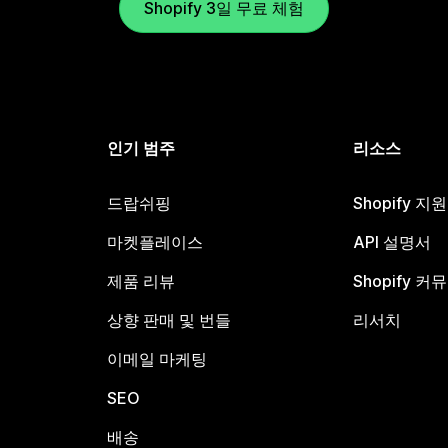
Shopify 3일 무료 체험
인기 범주
리소스
드랍쉬핑
Shopify 지
마켓플레이스
API 설명서
제품 리뷰
Shopify 커
상향 판매 및 번들
리서치
이메일 마케팅
SEO
배송