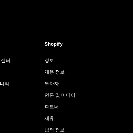
Shopify
원 센터
정보
채용 정보
뮤니티
투자자
언론 및 미디어
파트너
제휴
법적 정보