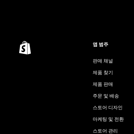
앱 범주
판매 채널
제품 찾기
제품 판매
주문 및 배송
스토어 디자인
마케팅 및 전환
스토어 관리