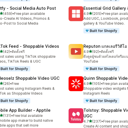
tfy ‑ Social Media Auto Post
Essential Grid Gallery
เต็ม 5 ดาว
เต็ม 5 ดาว
(459)
•
Free plan available
4.9
(205)
•
Free plan avail
หมด 459 รีวิว
ทั้งหมด 205 รีวิว
o-Create AI Videos, Promos &
Add UGC, Lookbook, prod
o-Post to Social Media
gallery & YouTube Video.
Built for Shopify
kTok Feed ‑ Shoppable Videos
Reputon แกลเลอรีวิดีโ
เต็ม 5 ดาว
เต็ม 5 ดาว
(42)
•
ติดตั้งฟรี
4.9
(92)
•
ติดตั้งฟรี
หมด 42 รีวิว
ทั้งหมด 92 รีวิว
st sales using TikTok shoppable
ดึงดูดผู้ชมด้วยสไลเดอร์หรือแบ
eos, TikTok Reels & UGC
YouTube
Built for Shopify
Built for Shopify
deoselz Shoppable Video UGC
Quinn Shoppable Vide
เต็ม 5 ดาว
เต็ม 5 ดาว
(26)
•
Free
4.9
(105)
•
Free plan avail
หมด 26 รีวิว
ทั้งหมด 105 รีวิว
st sales using Instagram Reels &
Shoppable video widgets f
Tok as Shoppable Videos
Instagram Reels
Built for Shopify
Built for Shopify
bile App Builder ‑ Apptile
Tolstoy: Shoppable V
เต็ม 5 ดาว
(131)
•
Free trial available
UGC
หมด 131 รีวิว
mobile app maker to build native
เต็ม 5 ดาว
4.7
(237)
•
Free plan avail
ทั้งหมด 237 รีวิว
ile apps that sell more
Create AI content and sho