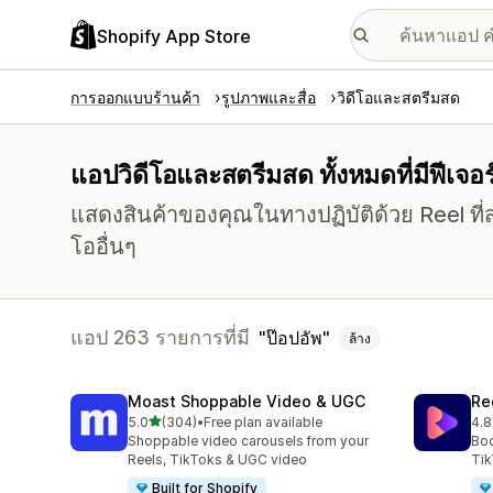
Shopify App Store
การออกแบบร้านค้า
รูปภาพและสื่อ
วิดีโอและสตรีมสด
แอปวิดีโอและสตรีมสด ทั้งหมดที่มีฟีเจอร
แสดงสินค้าของคุณในทางปฏิบัติด้วย Reel ที่ส
โออื่นๆ
แอป 263 รายการที่มี
ป๊อปอัพ
ล้าง
Moast Shoppable Video & UGC
Re
เต็ม 5 ดาว
5.0
(304)
•
Free plan available
4.8
ทั้งหมด 304 รีวิว
ทั้ง
Shoppable video carousels from your
Boo
Reels, TikToks & UGC video
Tik
Built for Shopify