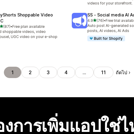
videos for your storefront.
ayShorts Shoppable Video
SS ‑ Social media AI A
เต็ม 5 ดาว
GC
4.9
(76)
•
Free trial availab
ทั้งหมด 76 รีวิว
Auto post AI-generated so
เต็ม 5 ดาว
(87)
•
Free plan available
หมด 87 รีวิว
posts, AI videos, AI Ads
 shoppable videos, video
ousel, UGC video on your e-shop
Built for Shopify
ถัดไป
1
2
3
4
…
11
องการเพิ่มแอปใช่