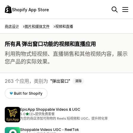
Shopify App Store
商店设计
图片和媒体文件
视频和直播
所有具 弹出窗口功能的视频和直播应用
利用购物式短视频、直播销售和其他视频内容，展示
您产品的实际效果。
263 个应用，类别为
弹出窗口
清除
Built for Shopify
EpicApp Shoppable Videos & UGC
星（满分 5 星）
5.0
(2)
•
提供免费套餐
总共 2 条评论
为您的商店添加可购物的 Reels 短视频和 UGC，提升转化率
Shoppable Videos UGC ‑ ReelTok