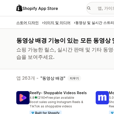
Shopify App Store
스토어 디자인
이미지 및 미디어
동영상 및 실시간 스트
동영상 배경 기능이 있는 모든 동영상 
쇼핑 가능한 릴스, 실시간 판매 및 기타 동
습을 보여주세요.
앱 263개 -
동영상 배경
지우기
Reelfy‑ Shoppable Videos Reels
Mo
별 5개 중
4.8
(216)
•
Free plan available
5.0
총 리뷰 216개
총 
Boost sales using Instagram Reels &
Sho
TikTok as shoppable videos
Ree
Built for Shopify