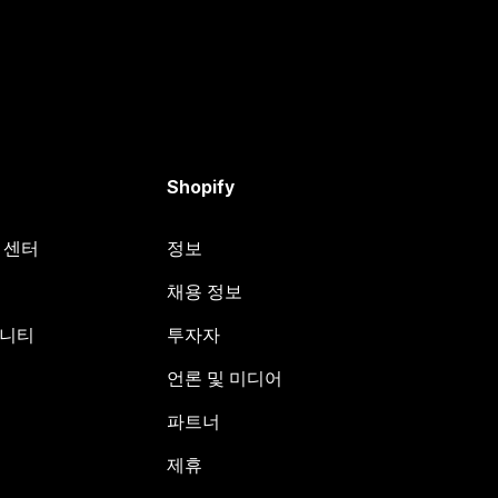
Shopify
원 센터
정보
채용 정보
뮤니티
투자자
언론 및 미디어
파트너
제휴