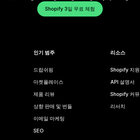
Shopify 3일 무료 체험
인기 범주
리소스
드랍쉬핑
Shopify 지
마켓플레이스
API 설명서
제품 리뷰
Shopify 커
상향 판매 및 번들
리서치
이메일 마케팅
SEO