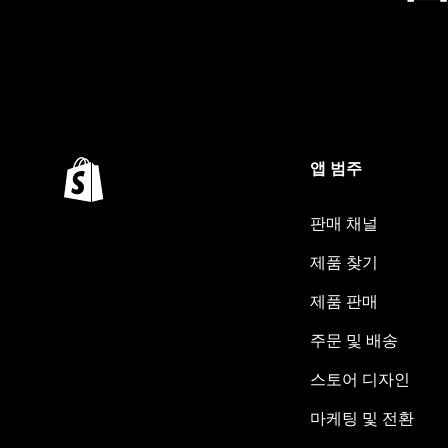
앱 범주
판매 채널
제품 찾기
제품 판매
주문 및 배송
스토어 디자인
마케팅 및 전환