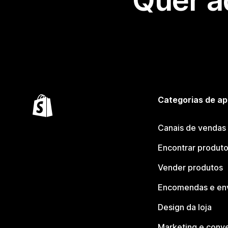
Quer a
Categorias de ap
Canais de vendas
Encontrar produt
Vender produtos
Encomendas e en
Design da loja
Marketing e conv