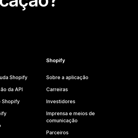
icação?
Shopify
juda Shopify
Sobre a aplicação
ão da API
Carreiras
 Shopify
Investidores
ify
Imprensa e meios de
comunicação
o
Parceiros