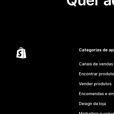
Quer a
Categorias de ap
Canais de vendas
Encontrar produt
Vender produtos
Encomendas e en
Design da loja
Marketing e conv