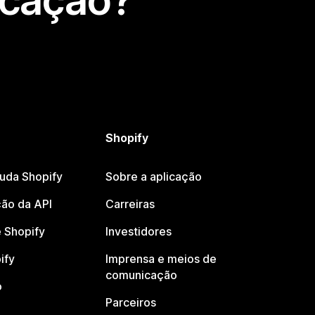
icação?
Shopify
juda Shopify
Sobre a aplicação
ão da API
Carreiras
 Shopify
Investidores
ify
Imprensa e meios de
comunicação
o
Parceiros