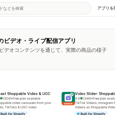
アプリを
のビデオ・ライブ配信アプリ
ビデオコンテンツを通じて、実際の商品の様子
ast Shoppable Video & UGC
Video Slider: Shoppab
5つ星中
5つ星中
(304)
•
Free plan available
4.9
(346)
•
Free plan avail
計レビュー数：304件
合計レビュー数：346件
ppable video carousels from your
TikTok Videos, Instagram 
ls, TikToks & UGC video
Videos as Shoppable Vide
Built for Shopify
Built for Shopify