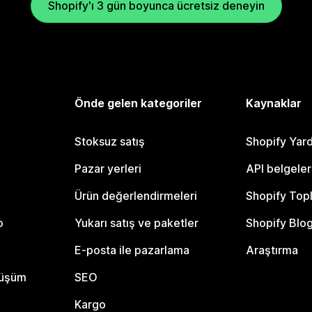
Shopify'ı 3 gün boyunca ücretsiz deneyin
Önde gelen kategoriler
Kaynaklar
Stoksuz satış
Shopify Yar
Pazar yerleri
API belgeler
Ürün değerlendirmeleri
Shopify Top
o
Yukarı satış ve paketler
Shopify Blo
E-posta ile pazarlama
Araştırma
nüşüm
SEO
Kargo