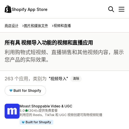
Shopify App Store
商店设计
图片和媒体文件
视频和直播
所有具 视频导入功能的视频和直播应用
利用购物式短视频、直播销售和其他视频内容，展示
您产品的实际效果。
263 个应用，类别为
视频导入
清除
Built for Shopify
Moast Shoppable Video & UGC
星（满分 5 星）
5.0
(304)
•
提供免费套餐
总共 304 条评论
利用您的 Reels、TikTok 和 UGC 视频创建可购物视频轮播
Built for Shopify