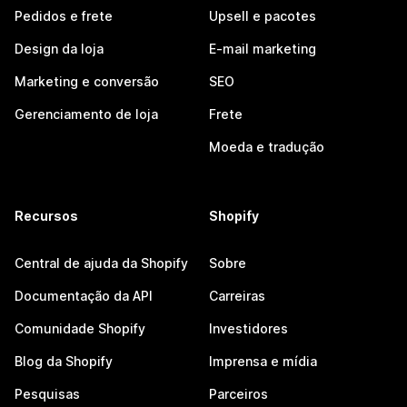
Pedidos e frete
Upsell e pacotes
Design da loja
E-mail marketing
Marketing e conversão
SEO
Gerenciamento de loja
Frete
Moeda e tradução
Recursos
Shopify
Central de ajuda da Shopify
Sobre
Documentação da API
Carreiras
Comunidade Shopify
Investidores
Blog da Shopify
Imprensa e mídia
Pesquisas
Parceiros