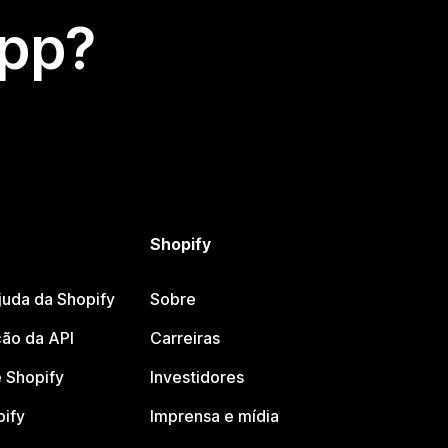
app?
Shopify
juda da Shopify
Sobre
ão da API
Carreiras
 Shopify
Investidores
pify
Imprensa e mídia