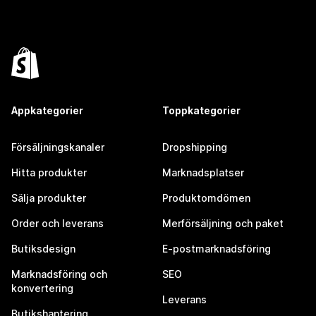
Appkategorier
Toppkategorier
Försäljningskanaler
Dropshipping
Hitta produkter
Marknadsplatser
Sälja produkter
Produktomdömen
Order och leverans
Merförsäljning och paket
Butiksdesign
E-postmarknadsföring
Marknadsföring och
SEO
konvertering
Leverans
Butikshantering