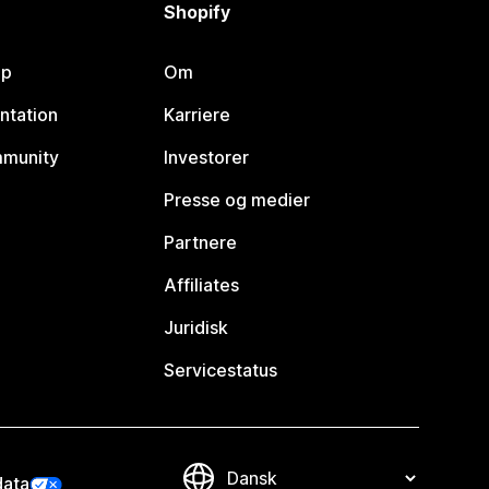
Shopify
lp
Om
ntation
Karriere
mmunity
Investorer
Presse og medier
Partnere
Affiliates
Juridisk
Servicestatus
data