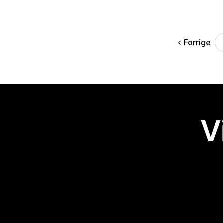
Forrige
V