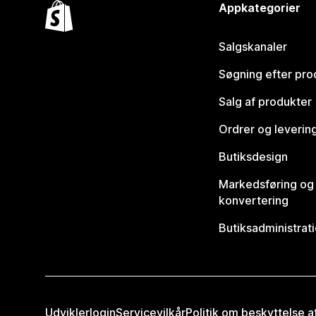
Appkategorier
Salgskanaler
Søgning efter pro
Salg af produkter
Ordrer og leverin
Butiksdesign
Markedsføring og
konvertering
Butiksadministrat
Udviklerlogin
Servicevilkår
Politik om beskyttelse 