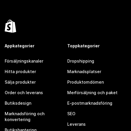
Appkategorier
Toppkategorier
Försäljningskanaler
Dropshipping
Hitta produkter
Marknadsplatser
Sälja produkter
Produktomdömen
Order och leverans
Merförsäljning och paket
Butiksdesign
E-postmarknadsföring
Marknadsföring och
SEO
konvertering
Leverans
Butikshantering