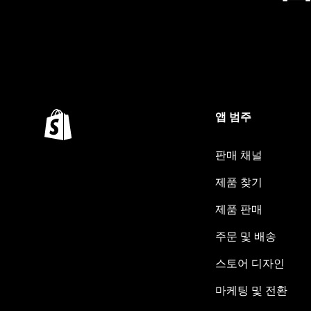
앱 범주
판매 채널
제품 찾기
제품 판매
주문 및 배송
스토어 디자인
마케팅 및 전환