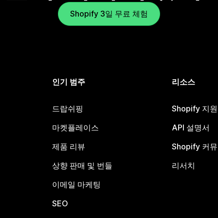
Shopify 3일 무료 체험
인기 범주
리소스
드랍쉬핑
Shopify 지
마켓플레이스
API 설명서
제품 리뷰
Shopify 커
상향 판매 및 번들
리서치
이메일 마케팅
SEO