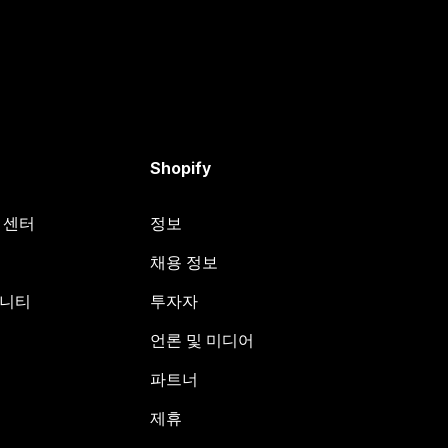
Shopify
원 센터
정보
채용 정보
뮤니티
투자자
언론 및 미디어
파트너
제휴