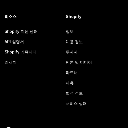
리소스
Shopify
Shopify 지원 센터
정보
API 설명서
채용 정보
Shopify 커뮤니티
투자자
리서치
언론 및 미디어
파트너
제휴
법적 정보
서비스 상태