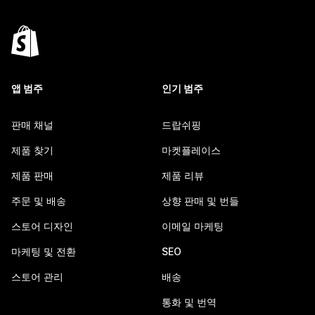
앱 범주
인기 범주
판매 채널
드랍쉬핑
제품 찾기
마켓플레이스
제품 판매
제품 리뷰
주문 및 배송
상향 판매 및 번들
스토어 디자인
이메일 마케팅
마케팅 및 전환
SEO
스토어 관리
배송
통화 및 번역