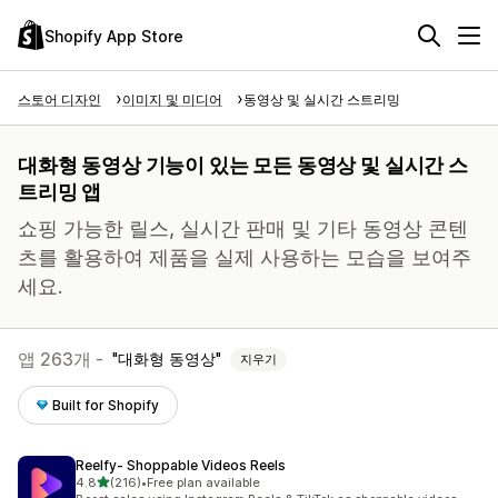
Shopify App Store
스토어 디자인
이미지 및 미디어
동영상 및 실시간 스트리밍
대화형 동영상 기능이 있는 모든 동영상 및 실시간 스
트리밍 앱
쇼핑 가능한 릴스, 실시간 판매 및 기타 동영상 콘텐
츠를 활용하여 제품을 실제 사용하는 모습을 보여주
세요.
앱 263개 -
대화형 동영상
지우기
Built for Shopify
Reelfy‑ Shoppable Videos Reels
별 5개 중
4.8
(216)
•
Free plan available
총 리뷰 216개