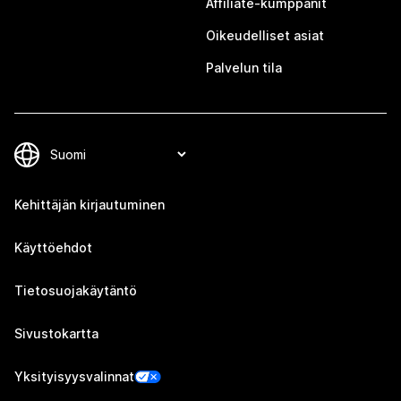
Affiliate-kumppanit
Oikeudelliset asiat
Palvelun tila
Kehittäjän kirjautuminen
Käyttöehdot
Tietosuojakäytäntö
Sivustokartta
Yksityisyysvalinnat