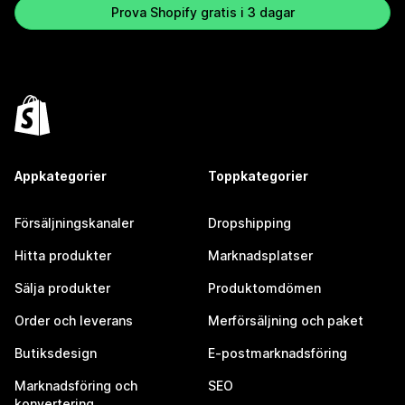
Prova Shopify gratis i 3 dagar
Appkategorier
Toppkategorier
Försäljningskanaler
Dropshipping
Hitta produkter
Marknadsplatser
Sälja produkter
Produktomdömen
Order och leverans
Merförsäljning och paket
Butiksdesign
E-postmarknadsföring
Marknadsföring och
SEO
konvertering