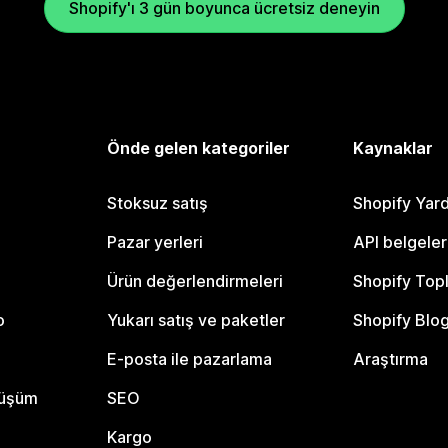
Shopify'ı 3 gün boyunca ücretsiz deneyin
Önde gelen kategoriler
Kaynaklar
Stoksuz satış
Shopify Yar
Pazar yerleri
API belgeler
Ürün değerlendirmeleri
Shopify Top
o
Yukarı satış ve paketler
Shopify Blo
E-posta ile pazarlama
Araştırma
nüşüm
SEO
Kargo