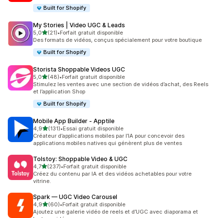
Built for Shopify
My Stories | Video UGC & Leads
étoile(s) sur 5
5,0
(21)
•
Forfait gratuit disponible
21 avis au total
Des formats de vidéos, conçus spécialement pour votre boutique
Built for Shopify
Storista Shoppable Videos UGC
étoile(s) sur 5
5,0
(48)
•
Forfait gratuit disponible
48 avis au total
Stimulez les ventes avec une section de vidéos d’achat, des Reels
et l’application Shop
Built for Shopify
Mobile App Builder ‑ Apptile
étoile(s) sur 5
4,9
(131)
•
Essai gratuit disponible
131 avis au total
Créateur d’applications mobiles par l’IA pour concevoir des
applications mobiles natives qui génèrent plus de ventes
Tolstoy: Shoppable Video & UGC
étoile(s) sur 5
4,7
(237)
•
Forfait gratuit disponible
237 avis au total
Créez du contenu par IA et des vidéos achetables pour votre
vitrine.
Spark — UGC Video Carousel
étoile(s) sur 5
4,9
(60)
•
Forfait gratuit disponible
60 avis au total
Ajoutez une galerie vidéo de reels et d’UGC avec diaporama et