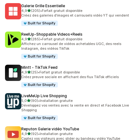
Galerie Grille Essentielle
étoile(s) sur 5
4,9
(205)
•
Forfait gratuit disponible
205 avis au total
Créez des galeries d’images et carrousels vidéo YT qui vendent
Built for Shopify
ReelUp‑Shoppable Videos+Reels
étoile(s) sur 5
4,9
(285)
•
Forfait gratuit disponible
285 avis au total
Affichez un carrousel de vidéos achetables UGC, des reels
Instagram, des vidéos TikTok
Built for Shopify
Mintt ‑ TikTok Feed
étoile(s) sur 5
4,9
(25)
•
Forfait gratuit disponible
25 avis au total
Créez preuve sociale en affichant des flux TikTok officiels
Built for Shopify
LiveMeUp Live Shopping
étoile(s) sur 5
5,0
(90)
•
Installation gratuite
90 avis au total
Développez vos ventes avec la vente en direct et Facebook Live
Shopping
Built for Shopify
Reputon Galerie vidéo YouTube
étoile(s) sur 5
4,9
(92)
•
Installation gratuite
92 avis au total
Captez vos visiteurs avec slider ou bandeau vidéo YouTube