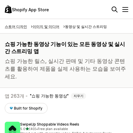
Shopify App Store
스토어 디자인
이미지 및 미디어
동영상 및 실시간 스트리밍
쇼핑 가능한 동영상 기능이 있는 모든 동영상 및 실시
간 스트리밍 앱
쇼핑 가능한 릴스, 실시간 판매 및 기타 동영상 콘텐
츠를 활용하여 제품을 실제 사용하는 모습을 보여주
세요.
앱 263개 -
쇼핑 가능한 동영상
지우기
Built for Shopify
SwipeUp Shoppable Videos Reels
별 5개 중
5.0
(40)
•
Free plan available
총 리뷰 40개