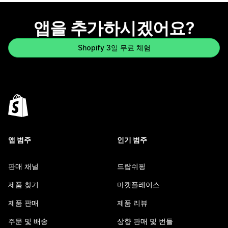
앱을 추가하시겠어요?
Shopify 3일 무료 체험
앱 범주
인기 범주
판매 채널
드랍쉬핑
제품 찾기
마켓플레이스
제품 판매
제품 리뷰
주문 및 배송
상향 판매 및 번들