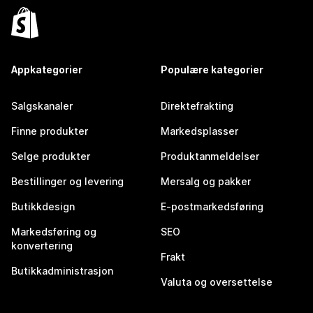
Appkategorier
Populære kategorier
Salgskanaler
Direktefrakting
Finne produkter
Markedsplasser
Selge produkter
Produktanmeldelser
Bestillinger og levering
Mersalg og pakker
Butikkdesign
E-postmarkedsføring
Markedsføring og
SEO
konvertering
Frakt
Butikkadministrasjon
Valuta og oversettelse