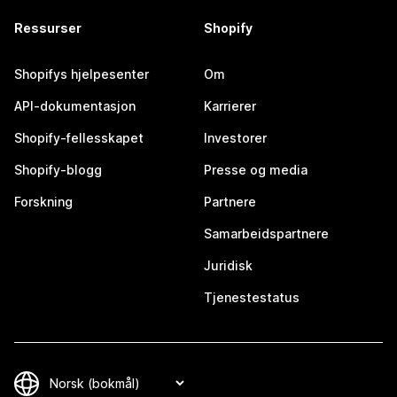
Ressurser
Shopify
Shopifys hjelpesenter
Om
API-dokumentasjon
Karrierer
Shopify-fellesskapet
Investorer
Shopify-blogg
Presse og media
Forskning
Partnere
Samarbeidspartnere
Juridisk
Tjenestestatus