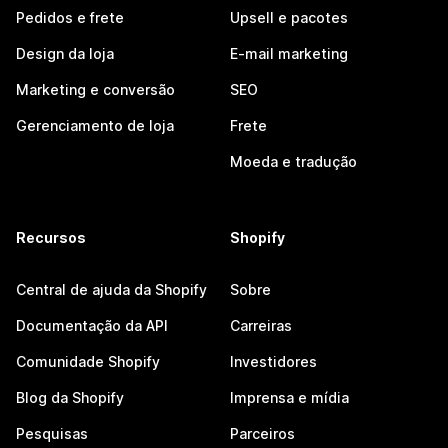
Pedidos e frete
Upsell e pacotes
Design da loja
E-mail marketing
Marketing e conversão
SEO
Gerenciamento de loja
Frete
Moeda e tradução
Recursos
Shopify
Central de ajuda da Shopify
Sobre
Documentação da API
Carreiras
Comunidade Shopify
Investidores
Blog da Shopify
Imprensa e mídia
Pesquisas
Parceiros