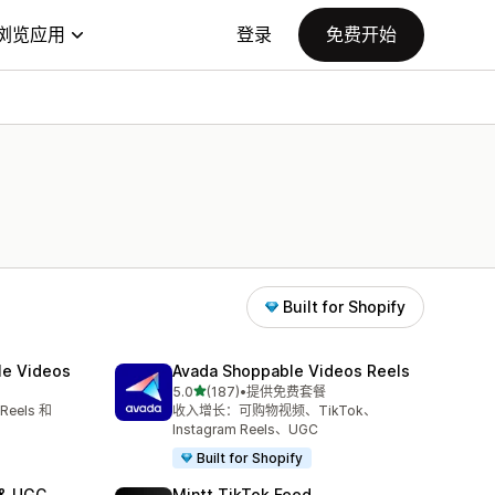
浏览应用
登录
免费开始
Built for Shopify
le Videos
Avada Shoppable Videos Reels
星（满分 5 星）
5.0
(187)
•
提供免费套餐
总共 187 条评论
Reels 和
收入增长：可购物视频、TikTok、
Instagram Reels、UGC
Built for Shopify
 & UGC
Mintt TikTok Feed