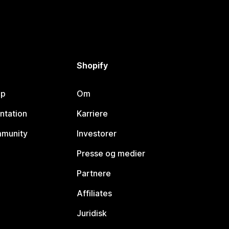
Shopify
lp
Om
ntation
Karriere
mmunity
Investorer
Presse og medier
Partnere
Affiliates
Juridisk