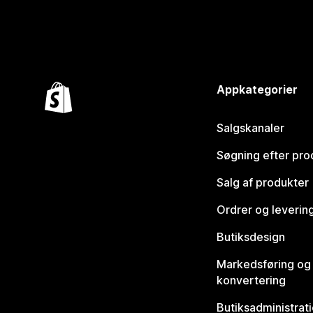
Appkategorier
Salgskanaler
Søgning efter pro
Salg af produkter
Ordrer og leverin
Butiksdesign
Markedsføring og
konvertering
Butiksadministrat