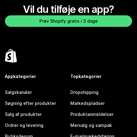
Vil du tilføje en app?
Prøv Shopify gratis i 3 dage
Appkategorier
Topkategorier
Salgskanaler
Dropshipping
Søgning efter produkter
Markedspladser
Salg af produkter
Produktanmeldelser
Ordrer og levering
Mersalg og sampak
Butiksdesign
E-mailmarkedsføring