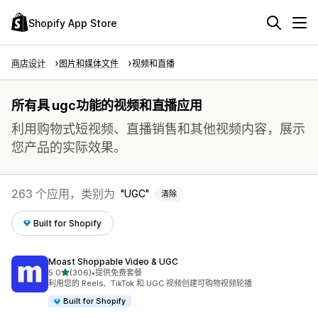
Shopify App Store
商店设计
图片和媒体文件
视频和直播
所有具 ugc功能的视频和直播应用
利用购物式短视频、直播销售和其他视频内容，展示
您产品的实际效果。
263 个应用，类别为
UGC
清除
Built for Shopify
Moast Shoppable Video & UGC
星（满分 5 星）
5.0
(306)
•
提供免费套餐
总共 306 条评论
利用您的 Reels、TikTok 和 UGC 视频创建可购物视频轮播
Built for Shopify