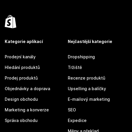
Kategorie aplikací
Nejčastější kategorie
Prodejní kanály
Dropshipping
Hledání produktů
Tržiště
Prodej produktů
Recenze produktů
Objednávky a doprava
Upselling a balíčky
Design obchodu
E-mailový marketing
Marketing a konverze
SEO
Správa obchodu
Expedice
Měny a překlad