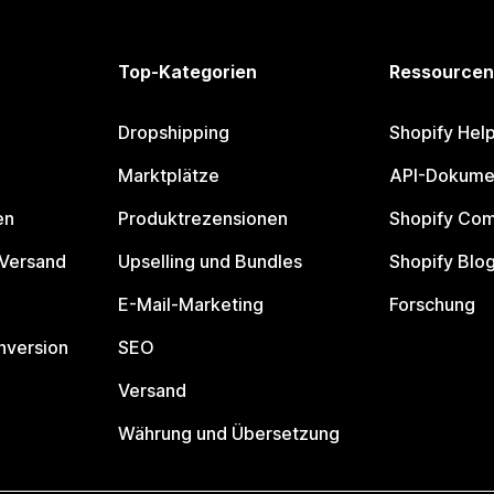
Top-Kategorien
Ressourcen
Dropshipping
Shopify Hel
Marktplätze
API-Dokume
en
Produktrezensionen
Shopify Co
 Versand
Upselling und Bundles
Shopify Blo
E-Mail-Marketing
Forschung
nversion
SEO
Versand
Währung und Übersetzung