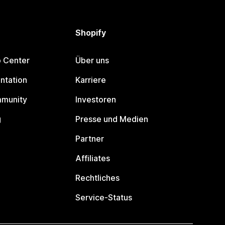
Shopify
p Center
Über uns
ntation
Karriere
mmunity
Investoren
g
Presse und Medien
Partner
Affiliates
Rechtliches
Service-Status