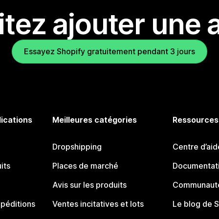
tez ajouter une a
Essayez Shopify gratuitement pendant 3 jours
lications
Meilleures catégories
Ressources
Dropshipping
Centre d’aid
its
Places de marché
Documentati
Avis sur les produits
Communauté
péditions
Ventes incitatives et lots
Le blog de 